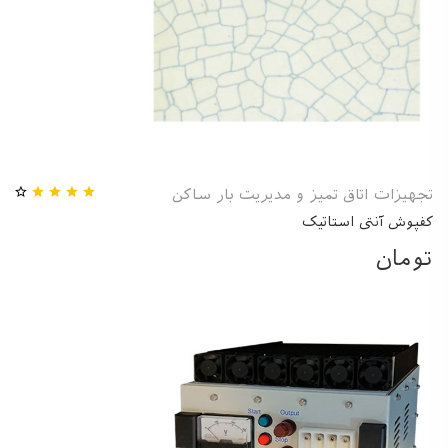
تجهیزات اتاق تمیز و مدیریت بار ساکن
کفپوش آنتی استاتیک
تومان