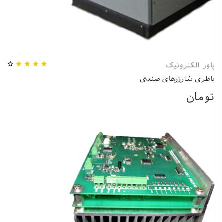
پاور الکترونیک
باطری شارژرهای صنعتی
تومان