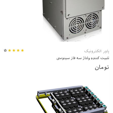
پاور الکترونیک
تثبیت کننده ولتاژ سه فاز سینوسی
تومان