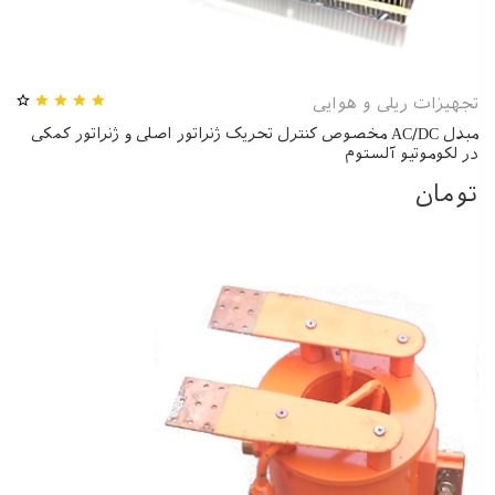
تجهیزات ریلی و هوایی
مبدل AC/DC مخصوص کنترل تحریک ژنراتور اصلی و ژنراتور کمکی
در لکوموتیو آلستوم
تومان